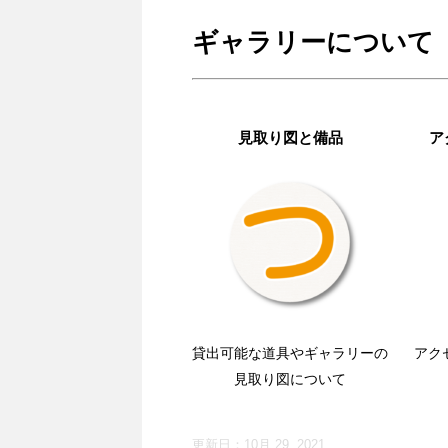
ギャラリーについて
見取り図と備品
ア
貸出可能な道具やギャラリーの
アク
見取り図について
更新日：
10月 29, 2021