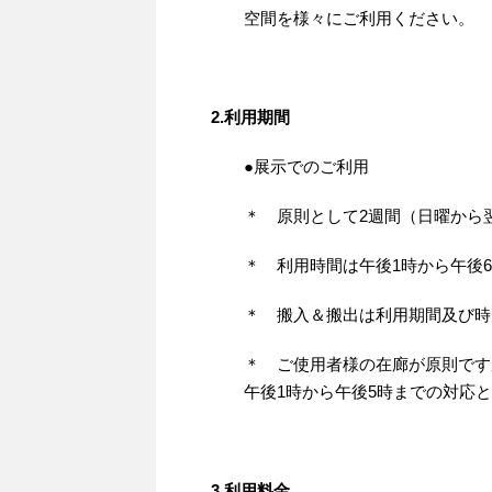
空間を様々にご利用ください。
2.利用期間
●展示でのご利用
＊ 原則として2週間（日曜から
＊ 利用時間は午後1時から午後
＊ 搬入＆搬出は利用期間及び時
＊ ご使用者様の在廊が原則です
午後1時から午後5時までの対応
3.利用料金