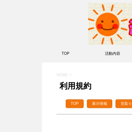
TOP
活動内容
HOME
>
利用規約
TOP
展示情報
見取り